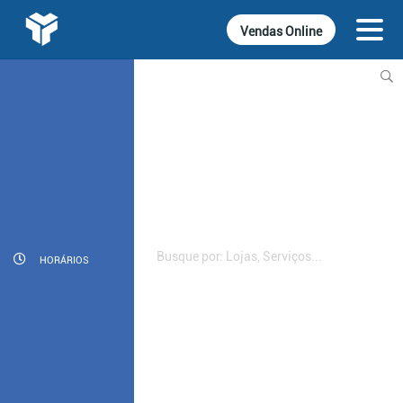
Vendas Online
INFORMATIVOS
CINEMA
GASTRONOMIA
LOJAS
DIVERSÃO
HORÁRIOS
SERVIÇOS
CONTATO