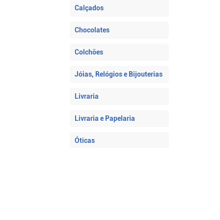
Calçados
Chocolates
Colchões
Jóias, Relógios e Bijouterias
Livraria
Livraria e Papelaria
Óticas
Perfumaria e Cosméticos
Produtos Naturais
Suplementos